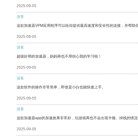
2025-09-05
游客
这款加速器VPM应用程序可以给你提供最高速度和安全性的连接，并帮助
2025-09-05
游客
超级好用的加速器，妈妈再也不用担心我的学习啦！
2025-09-05
游客
这款软件的操作非常简单，即使是小白也能快速上手。
2025-09-05
游客
这款加速器app的加速效果非常好，玩游戏再也不会出现卡顿、掉线的情况
2025-09-05