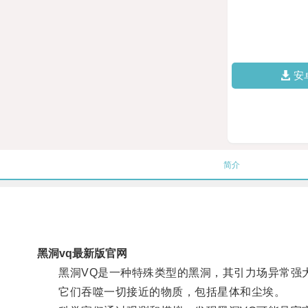
安
简介
黑洞vq最新版官网
黑洞VQ是一种特殊类型的黑洞，其引力场异常强
它们吞噬一切接近的物质，包括星体和尘埃。