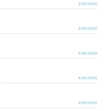
支持
[0]
反对
[0]
支持
[0]
反对
[0]
支持
[0]
反对
[0]
支持
[0]
反对
[0]
支持
[0]
反对
[0]