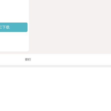
PC下载
排行