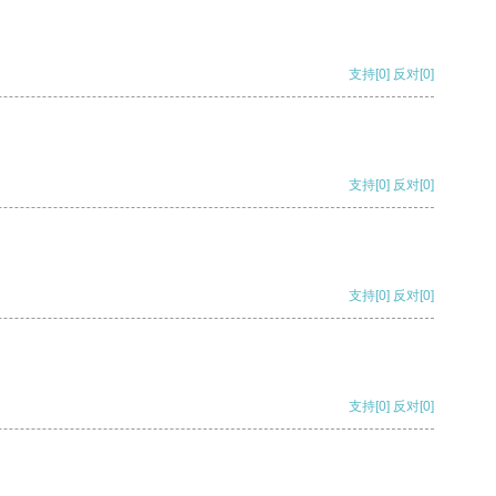
支持
[0]
反对
[0]
支持
[0]
反对
[0]
支持
[0]
反对
[0]
支持
[0]
反对
[0]