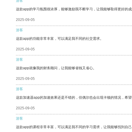
游客
这款app的学习氛围很浓厚，能够激励我不断学习，让我能够取得更好的成
2025-09-05
游客
这款app的功能非常丰富，可以满足我不同的社交需求。
2025-09-05
游客
这款app就像我的财务顾问，让我能够省钱又省心。
2025-09-05
游客
这款加速器app的加速效果还是不错的，但偶尔也会出现卡顿的情况，希
2025-09-05
游客
这款app的课程非常丰富，可以满足我不同的学习需求，让我能够找到自