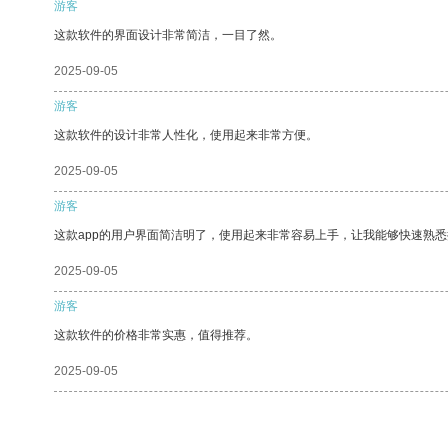
游客
这款软件的界面设计非常简洁，一目了然。
2025-09-05
游客
这款软件的设计非常人性化，使用起来非常方便。
2025-09-05
游客
这款app的用户界面简洁明了，使用起来非常容易上手，让我能够快速熟
2025-09-05
游客
这款软件的价格非常实惠，值得推荐。
2025-09-05