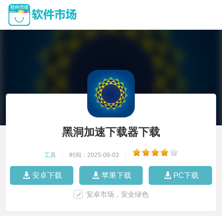
黑洞加速下载器下载
工具
|
时间：2025-09-03
|
安卓下载
苹果下载
PC下载
安卓市场，安全绿色