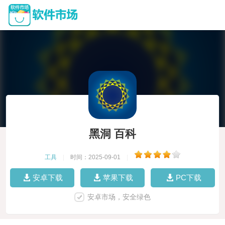
黑洞 百科
工具
|
时间：2025-09-01
|
安卓下载
苹果下载
PC下载
安卓市场，安全绿色