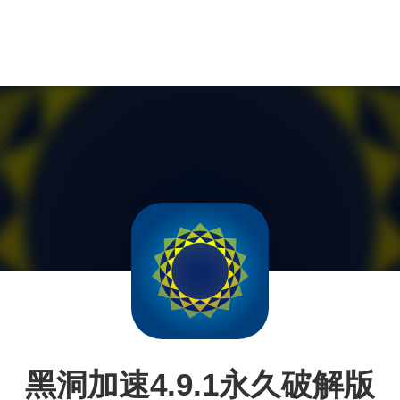
黑洞加速4.9.1永久破解版