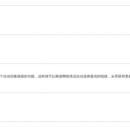
一个自动切换线路的功能，这样就可以根据网络情况自动选择最优的线路，从而获得更