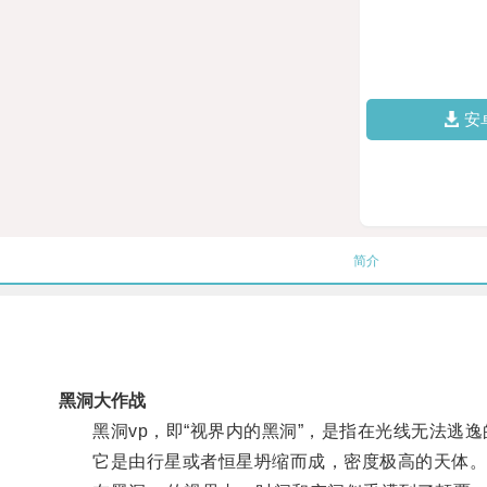
安
简介
黑洞大作战
黑洞vp，即“视界内的黑洞”，是指在光线无法逃逸
它是由行星或者恒星坍缩而成，密度极高的天体