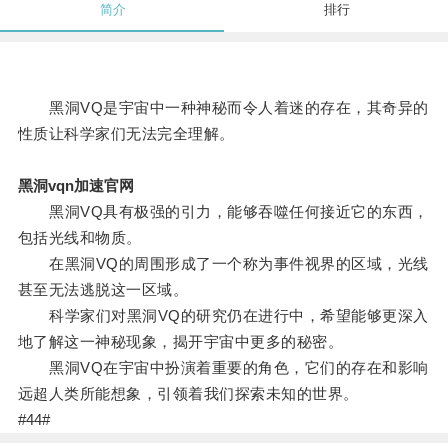
简介
排行
黑洞VQ是宇宙中一种神秘而令人着迷的存在，其奇异的
性质让科学家们无法完全理解。
黑洞vqn加速官网
黑洞VQ具有极强的引力，能够吞噬任何接近它的东西，
包括光线和物质。
在黑洞VQ的周围形成了一个称为事件视界的区域，光线
甚至无法逃脱这一区域。
科学家们对黑洞VQ的研究仍在进行中，希望能够更深入
地了解这一神秘现象，揭开宇宙中更多的秘密。
黑洞VQ在宇宙中扮演着重要的角色，它们的存在和影响
远超人类所能想象，引领着我们探索未知的世界。
#44#