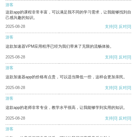
游客
这款app的课程非常丰富，可以满足我不同的学习需求，让我能够找到自
己感兴趣的知识。
2025-08-28
支持
[0]
反对
[0]
游客
这款加速器VPM应用程序已经为我们带来了无限的流畅体验。
2025-08-28
支持
[0]
反对
[0]
游客
这款加速器app的价格有点贵，可以适当降低一些，这样会更加亲民。
2025-08-28
支持
[0]
反对
[0]
游客
这款app的老师非常专业，教学水平很高，让我能够学到实用的知识。
2025-08-28
支持
[0]
反对
[0]
游客