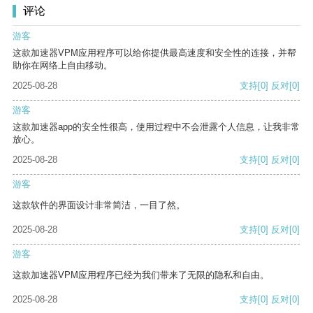
评论
游客
这款加速器VPM应用程序可以给你提供最高速度和安全性的连接，并帮
助你在网络上自由移动。
2025-08-28
支持
[0]
反对
[0]
游客
这款加速器app的安全性很高，使用过程中不会泄露个人信息，让我非常
放心。
2025-08-28
支持
[0]
反对
[0]
游客
这款软件的界面设计非常简洁，一目了然。
2025-08-28
支持
[0]
反对
[0]
游客
这款加速器VPM应用程序已经为我们带来了无限的隐私和自由。
2025-08-28
支持
[0]
反对
[0]