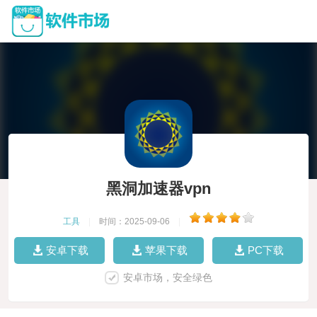
黑洞加速器vpn
工具
|
时间：2025-09-06
|
安卓下载
苹果下载
PC下载
安卓市场，安全绿色