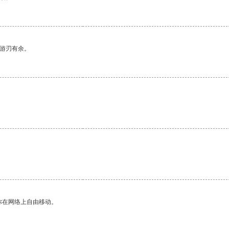
中游刃有余。
你在网络上自由移动。