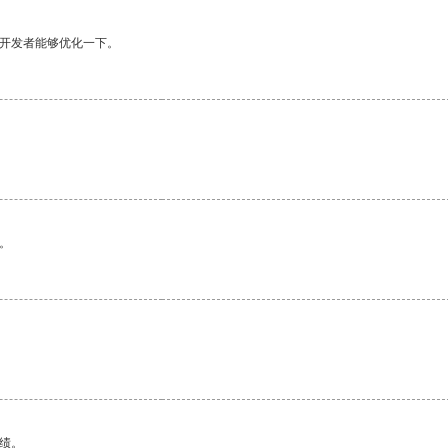
望开发者能够优化一下。
。
绩。