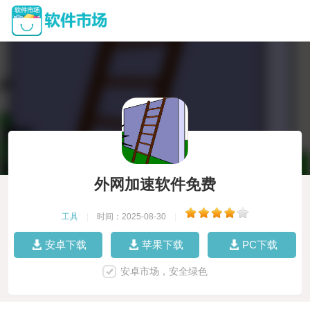
外网加速软件免费
工具
|
时间：2025-08-30
|
安卓下载
苹果下载
PC下载
安卓市场，安全绿色